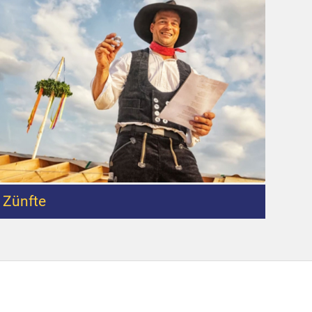
Zünfte