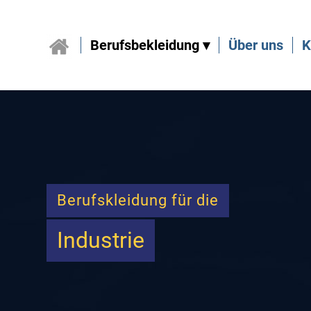
Berufsbekleidung
Über uns
K
Berufskleidung für die
Industrie