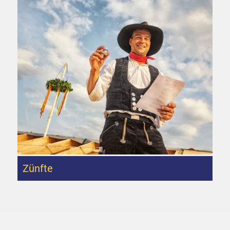
Zünfte