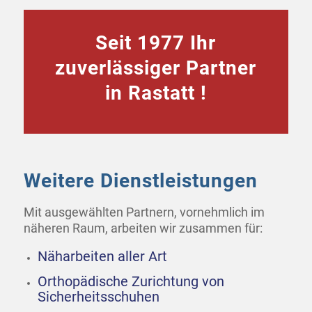
Seit 1977 Ihr
zuverlässiger Partner
in Rastatt !
Weitere Dienstleistungen
Mit ausgewählten Partnern, vornehmlich im
näheren Raum, arbeiten wir zusammen für:
Näharbeiten aller Art
Orthopädische Zurichtung von
Sicherheitsschuhen